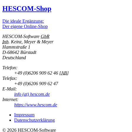
HESCOM-Shop
Die ideale Ergänzung:
Der eigene Online-Shop
HESCOM-Software
GbR
Inh.
Keinz, Meyer & Meyer
Hammstraße 1
D-
68642 Bürstadt
Deutschland
Telefon:
+49 (0)6206 909 62 46
[
AB
]
Telefax:
+49 (0)6206 909 62 47
E-Mail:
info (at) hescom.de
Internet:
https://www.hescom.de
Impressum
Datenschutzerklärung
© 2026 HESCOM-Software