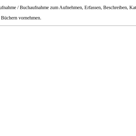
laufnahme / Buchaufnahme zum Aufnehmen, Erfassen, Beschreiben, Kate
n Büchern vornehmen.